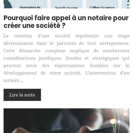
Pourquoi faire appel à un notaire pour
créer une société ?
La création d’une société représente une étape
déterminante dans le parcours de tout entrepreneur.
Cette démarche complexe implique de nombreuses
considérations juridiques, fiscales et stratégiques qui
peuvent avoir des répercussions durables sur le
développement de votre activité. L’intervention d’un
notaire…
Lire la suite