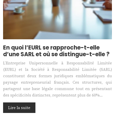
En quoi l’EURL se rapproche-t-elle
d’une SARL et où se distingue-t-elle ?
L’Entreprise Unipersonnelle à Responsabilité Limitée
(EURL) et la Société à Responsabilité Limitée (SARL)
constituent deux formes juridiques emblématiques du
paysage entrepreneurial français. Ces structures, qui
partagent une base légale commune tout en présentant
des spécificités distinctes, représentent plus de 60%…
Lire la suite