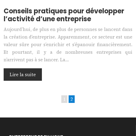
Conseils pratiques pour développer
l’activité d’une entreprise
Aujourd’hui, de plus en plus de personnes se lancent dans
la création d’entreprise. Apparemment, ce secteur est une
valeur sûre pour s’enrichir et s’épanouir financièrement.
Et pourtant, il y a de nombreuses entreprises qui
n’arrivent pas à se lancer. La…
Lire la suite
1
2