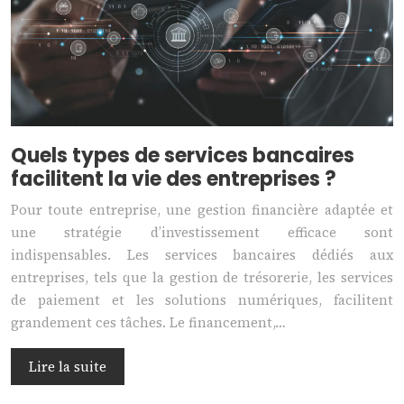
Quels types de services bancaires
facilitent la vie des entreprises ?
Pour toute entreprise, une gestion financière adaptée et
une stratégie d’investissement efficace sont
indispensables. Les services bancaires dédiés aux
entreprises, tels que la gestion de trésorerie, les services
de paiement et les solutions numériques, facilitent
grandement ces tâches. Le financement,…
Lire la suite