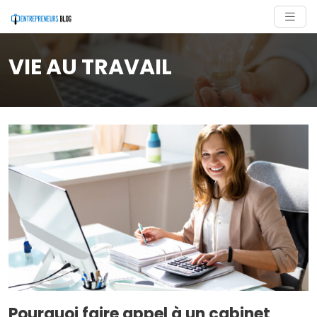
VIE AU TRAVAIL
Pourquoi faire appel à un cabinet