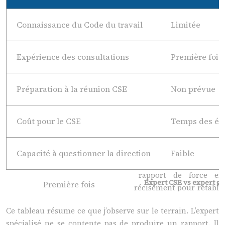
Connaissance du Code du travail
Limitée
Expérience des consultations
Première fois
Préparation à la réunion CSE
Non prévue
Coût pour le CSE
Temps des él
Capacité à questionner la direction
Faible
Expert CSE vs expert gé
Ce tableau résume ce que j’observe sur le terrain. L’expert
spécialisé ne se contente pas de produire un rapport. Il