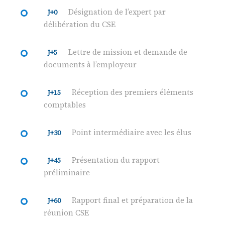
Désignation de l’expert par
J+0
délibération du CSE
Lettre de mission et demande de
J+5
documents à l’employeur
Réception des premiers éléments
J+15
comptables
Point intermédiaire avec les élus
J+30
Présentation du rapport
J+45
préliminaire
Rapport final et préparation de la
J+60
réunion CSE