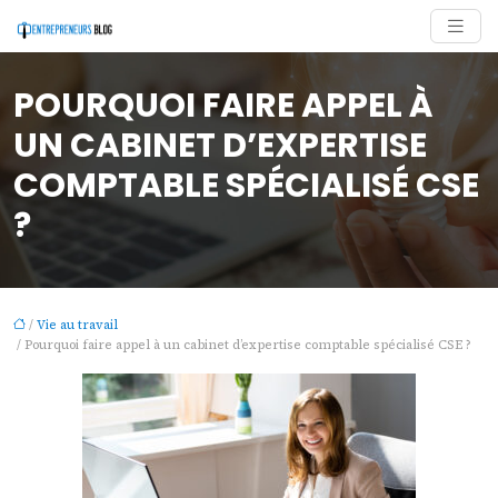
POURQUOI FAIRE APPEL À
UN CABINET D’EXPERTISE
COMPTABLE SPÉCIALISÉ CSE
?
/
Vie au travail
/ Pourquoi faire appel à un cabinet d’expertise comptable spécialisé CSE ?