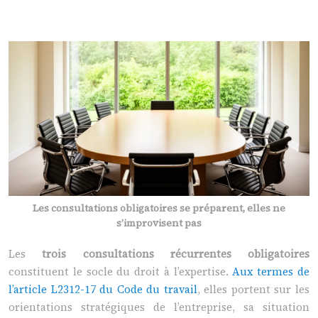
Les consultations obligatoires se préparent, elles ne
s’improvisent pas
Les
trois consultations récurrentes obligatoires
constituent le socle du droit à l’expertise.
Aux termes de
l’article L2312-17 du Code du travail
, elles portent sur les
orientations stratégiques de l’entreprise, sa situation