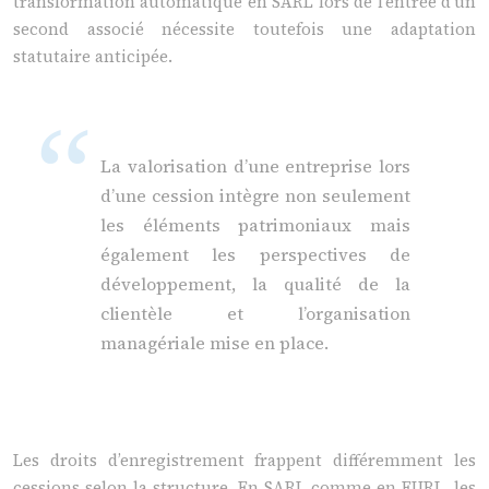
transformation automatique en SARL lors de l’entrée d’un
second associé nécessite toutefois une adaptation
statutaire anticipée.
La valorisation d’une entreprise lors
d’une cession intègre non seulement
les éléments patrimoniaux mais
également les perspectives de
développement, la qualité de la
clientèle et l’organisation
managériale mise en place.
Les droits d’enregistrement frappent différemment les
cessions selon la structure. En SARL comme en EURL, les