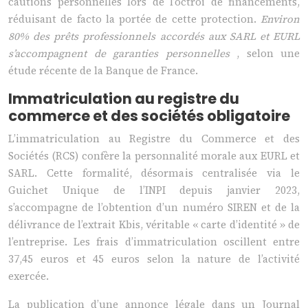
cautions personnelles lors de l’octroi de financements,
réduisant de facto la portée de cette protection.
Environ
80% des prêts professionnels accordés aux SARL et EURL
s’accompagnent de garanties personnelles
, selon une
étude récente de la Banque de France.
Immatriculation au registre du
commerce et des sociétés obligatoire
L’immatriculation au Registre du Commerce et des
Sociétés (RCS) confère la personnalité morale aux EURL et
SARL. Cette formalité, désormais centralisée via le
Guichet Unique de l’INPI depuis janvier 2023,
s’accompagne de l’obtention d’un numéro SIREN et de la
délivrance de l’extrait Kbis, véritable « carte d’identité » de
l’entreprise. Les frais d’immatriculation oscillent entre
37,45 euros et 45 euros selon la nature de l’activité
exercée.
La publication d’une annonce légale dans un Journal