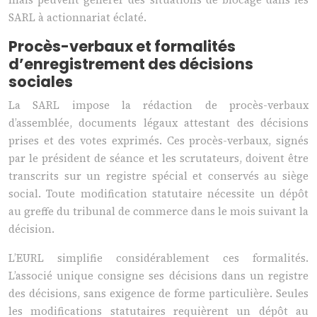
SARL à actionnariat éclaté.
Procès-verbaux et formalités
d’enregistrement des décisions
sociales
La SARL impose la rédaction de procès-verbaux
d’assemblée, documents légaux attestant des décisions
prises et des votes exprimés. Ces procès-verbaux, signés
par le président de séance et les scrutateurs, doivent être
transcrits sur un registre spécial et conservés au siège
social. Toute modification statutaire nécessite un dépôt
au greffe du tribunal de commerce dans le mois suivant la
décision.
L’EURL simplifie considérablement ces formalités.
L’associé unique consigne ses décisions dans un registre
des décisions, sans exigence de forme particulière. Seules
les modifications statutaires requièrent un dépôt au