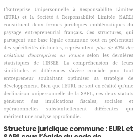
L’Entreprise Unipersonnelle à Responsabilité Limitée
(EURL) et la Société à Responsabilité Limitée (SARL)
constituent deux formes juridiques emblématiques du
paysage entrepreneurial français. Ces structures, qui
partagent une base légale commune tout en présentant
des spécificités distinctes, représentent
plus de 60% des
créations d’entreprises en France
selon les dernières
statistiques de l’INSEE. La compréhension de leurs
similitudes et différences s’avère cruciale pour tout
entrepreneur souhaitant optimiser sa stratégie de
développement. Bien que l’EURL ne soit en réalité qu’une
déclinaison unipersonnelle de la SARL, ces deux statuts
génèrent des implications fiscales, sociales et
opérationnelles substantiellement différentes qui
méritent une analyse approfondie.
Structure juridique commune : EURL et
SARL sous l’égide du code de