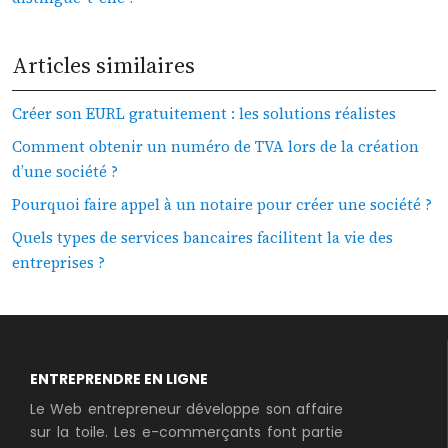
Articles similaires
Créer son EURL gratuitement : les solutions réalistes
Comment obtenir un numéro de TVA lors de la création
d’une société ?
Pourquoi faire appel à un notaire pour créer une société ?
Quels types de services bancaires facilitent la vie des
entreprises ?
ENTREPRENDRE EN LIGNE
Le Web entrepreneur développe son affaire
sur la toile. Les e-commerçants font partie